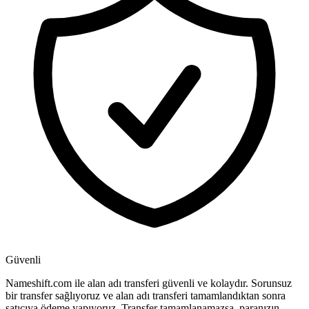
Güvenli
Nameshift.com ile alan adı transferi güvenli ve kolaydır. Sorunsuz
bir transfer sağlıyoruz ve alan adı transferi tamamlandıktan sonra
satıcıya ödeme yapıyoruz. Transfer tamamlanamazsa, paranızın